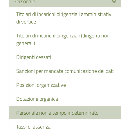
Personale
Titolari di incarichi dirigenziali amministrativi
di vertice
Titolari di incarichi dirigenziali (dirigenti non
generali)
Dirigenti cessati
Sanzioni per mancata comunicazione dei dati
Posizioni organizzative
Dotazione organica
Personale non a tempo indeterminato
Tassi di assenza