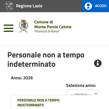
Regione Lazio
ACCEDI
Home
Amministrazione
Comune di
Trasparente
Monte Porzio Catone
Provincia di Roma
Personale non a tempo
indeterminato
Anno: 2026
Seleziona anno:
PERSONALE NON A TEMPO
INDETERMINATO